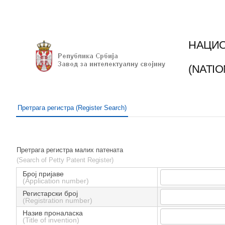
НАЦИО
(NATI
Претрага регистра (Register Search)
Претрага регистра малих патената
(Search of Petty Patent Register)
Број пријаве
(Application number)
Регистарски број
(Registration number)
Назив проналаска
(Title of invention)